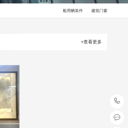
船用舾装件
建筑门窗
+查看更多