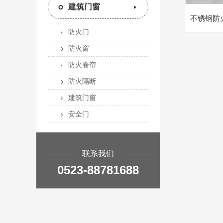
建筑门窗
不锈钢防
防火门
防火窗
防火卷帘
防火隔断
建筑门窗
安全门
联系我们
0523-88781688