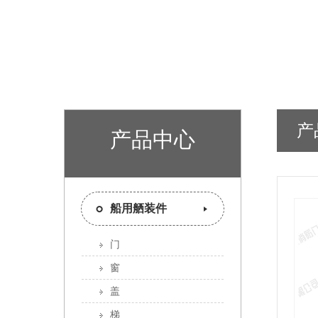
产
产品中心
船用舾装件
门
窗
盖
梯