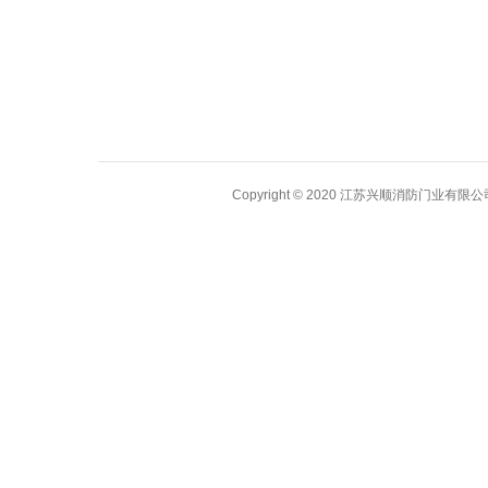
木质防火门
Copyright © 2020 江苏兴顺消防门业有限公司 A