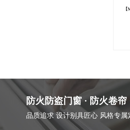
防火防盗门窗 · 防火卷帘
品质追求 设计别具匠心 风格专属定制