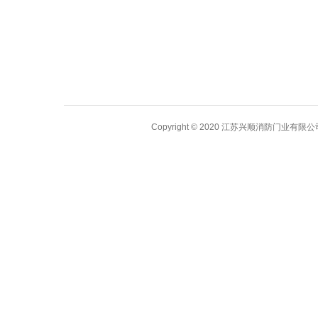
木质防火门
Copyright © 2020 江苏兴顺消防门业有限公司 A