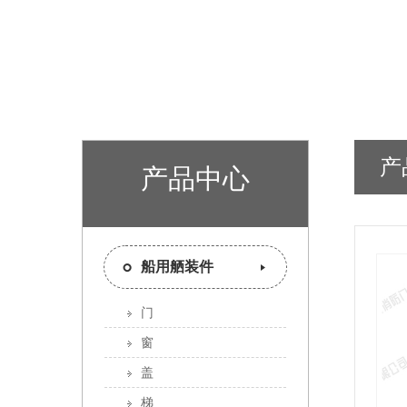
产
产品中心
船用舾装件
门
窗
盖
梯