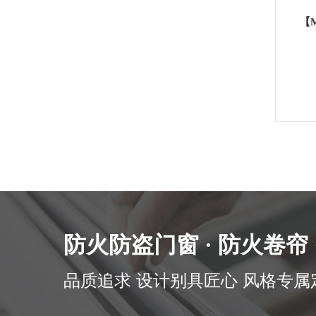
防火防盗门窗 · 防火卷帘
品质追求 设计别具匠心 风格专属定制