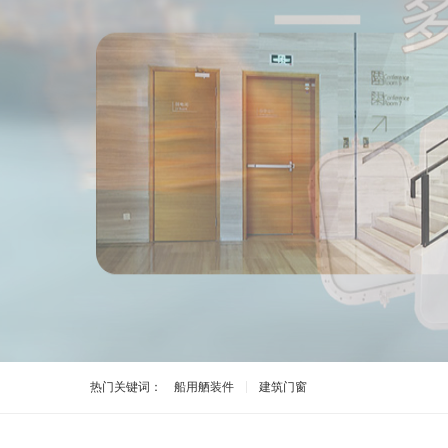
热门关键词：
船用舾装件
建筑门窗